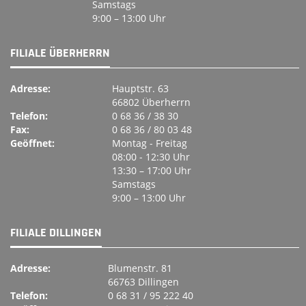
Samstags
9:00 – 13:00 Uhr
FILIALE ÜBERHERRN
Adresse:
Hauptstr. 63
66802 Überherrn
Telefon:
0 68 36 / 38 30
Fax:
0 68 36 / 80 03 48
Geöffnet:
Montag ‐ Freitag
08:00 ‐ 12:30 Uhr
13:30 – 17:00 Uhr
Samstags
9:00 – 13:00 Uhr
FILIALE DILLINGEN
Adresse:
Blumenstr. 81
66763 Dillingen
Telefon:
0 68 31 / 95 222 40