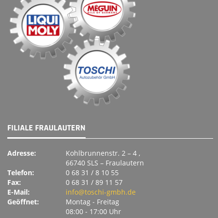
FILIALE FRAULAUTERN
Adresse:
Kohlbrunnenstr. 2 – 4 ,
66740 SLS – Fraulautern
Telefon:
0 68 31 / 8 10 55
Fax:
0 68 31 / 89 11 57
E-Mail:
info@toschi-gmbh.de
Geöffnet:
Montag ‐ Freitag
08:00 ‐ 17:00 Uhr