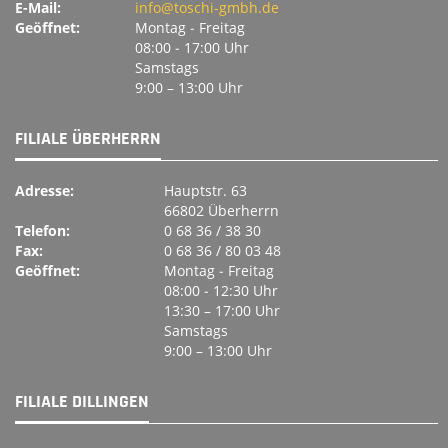
E-Mail:
info@toschi-gmbh.de
Geöffnet:
Montag ‐ Freitag
08:00 ‐ 17:00 Uhr
Samstags
9:00 – 13:00 Uhr
FILIALE ÜBERHERRN
Adresse:
Hauptstr. 63
66802 Überherrn
Telefon:
0 68 36 / 38 30
Fax:
0 68 36 / 80 03 48
Geöffnet:
Montag ‐ Freitag
08:00 ‐ 12:30 Uhr
13:30 – 17:00 Uhr
Samstags
9:00 – 13:00 Uhr
FILIALE DILLINGEN