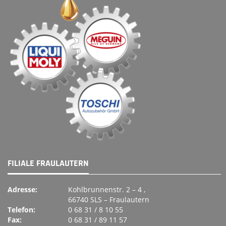
FILIALE FRAULAUTERN
Adresse:
Kohlbrunnenstr. 2 – 4 ,
66740 SLS – Fraulautern
Telefon:
0 68 31 / 8 10 55
Fax:
0 68 31 / 89 11 57