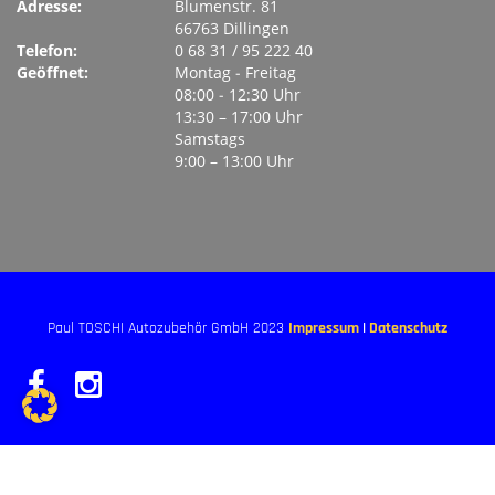
Adresse:
Blumenstr. 81
66763 Dillingen
Telefon:
0 68 31 / 95 222 40
Geöffnet:
Montag ‐ Freitag
08:00 ‐ 12:30 Uhr
13:30 – 17:00 Uhr
Samstags
9:00 – 13:00 Uhr
Paul TOSCHI Autozubehör GmbH 2023
Impressum
|
Datenschutz