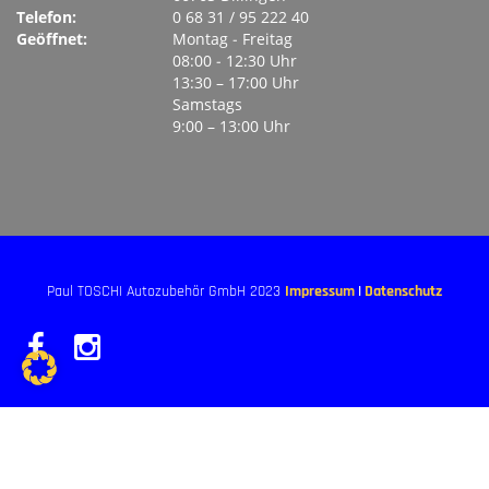
Telefon:
0 68 31 / 95 222 40
Geöffnet:
Montag ‐ Freitag
08:00 ‐ 12:30 Uhr
13:30 – 17:00 Uhr
Samstags
9:00 – 13:00 Uhr
Paul TOSCHI Autozubehör GmbH 2023
Impressum
|
Datenschutz